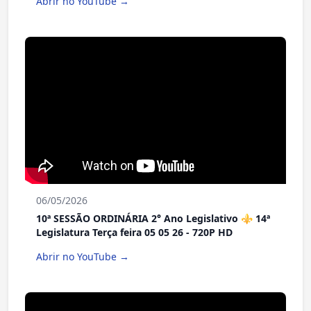
Abrir no YouTube →
06/05/2026
10ª SESSÃO ORDINÁRIA 2° Ano Legislativo ⚜️ 14ª
Legislatura Terça feira 05 05 26 - 720P HD
Abrir no YouTube →