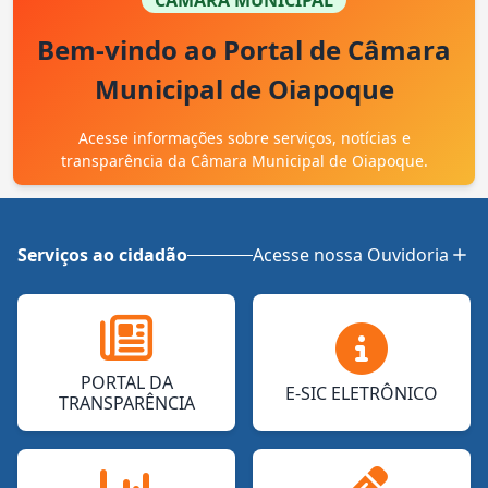
CÂMARA MUNICIPAL
Bem-vindo ao Portal de Câmara
Municipal de Oiapoque
Acesse informações sobre serviços, notícias e
transparência da Câmara Municipal de Oiapoque.
Serviços ao cidadão
Acesse nossa Ouvidoria
PORTAL DA
E-SIC ELETRÔNICO
TRANSPARÊNCIA