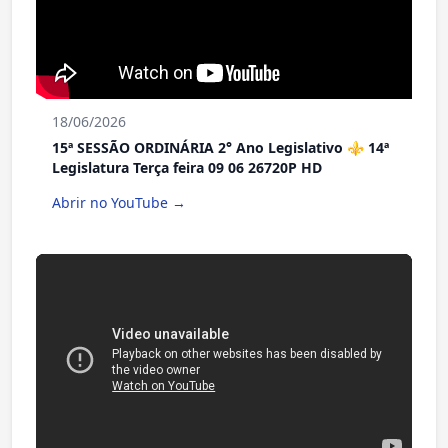
18/06/2026
15ª SESSÃO ORDINÁRIA 2° Ano Legislativo ⚜️ 14ª
Legislatura Terça feira 09 06 26720P HD
Abrir no YouTube →