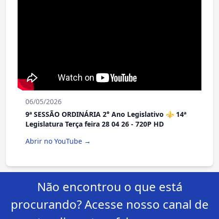
06/05/2026
9ª SESSÃO ORDINÁRIA 2° Ano Legislativo ⚜️ 14ª
Legislatura Terça feira 28 04 26 - 720P HD
Abrir no YouTube →
Não encontrou o que está
procurando? Acesse nosso canal de