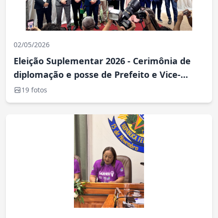
02/05/2026
Eleição Suplementar 2026 - Cerimônia de
diplomação e posse de Prefeito e Vice-
Prefeito - Realizado no auditório do Fórum
19 fotos
de Oiapoque-AP.