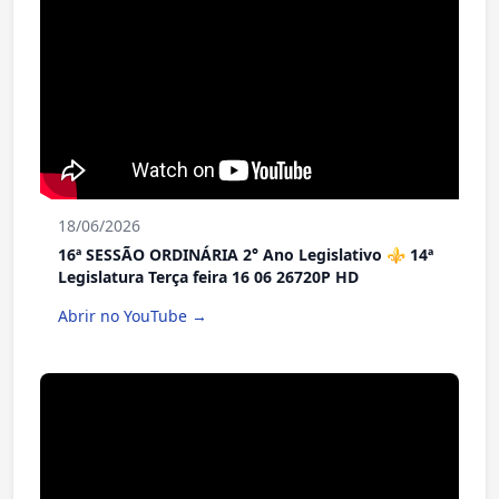
18/06/2026
16ª SESSÃO ORDINÁRIA 2° Ano Legislativo ⚜️ 14ª
Legislatura Terça feira 16 06 26720P HD
Abrir no YouTube →